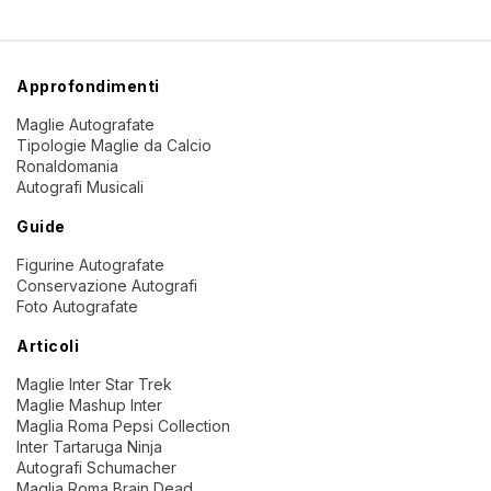
Approfondimenti
Maglie Autografate
Tipologie Maglie da Calcio
Ronaldomania
Autografi Musicali
Guide
Figurine Autografate
Conservazione Autografi
Foto Autografate
Articoli
Maglie Inter Star Trek
Maglie Mashup Inter
Maglia Roma Pepsi Collection
Inter Tartaruga Ninja
Autografi Schumacher
Maglia Roma Brain Dead