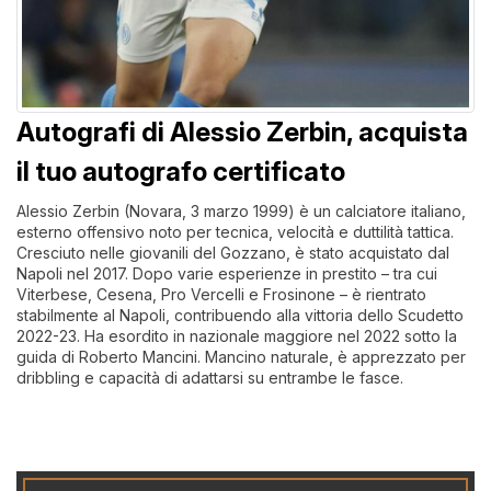
Autografi di Alessio Zerbin, acquista
il tuo autografo certificato
ChatGPT ha detto:
Alessio Zerbin (Novara, 3 marzo 1999) è un calciatore italiano,
esterno offensivo noto per tecnica, velocità e duttilità tattica.
Cresciuto nelle giovanili del Gozzano, è stato acquistato dal
Napoli nel 2017. Dopo varie esperienze in prestito – tra cui
Viterbese, Cesena, Pro Vercelli e Frosinone – è rientrato
stabilmente al Napoli, contribuendo alla vittoria dello Scudetto
2022-23. Ha esordito in nazionale maggiore nel 2022 sotto la
guida di Roberto Mancini. Mancino naturale, è apprezzato per
dribbling e capacità di adattarsi su entrambe le fasce.