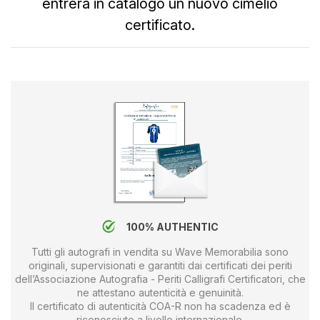
entrerà in catalogo un nuovo cimelio
certificato.
100% AUTHENTIC
Tutti gli autografi in vendita su Wave Memorabilia sono
originali, supervisionati e garantiti dai certificati dei periti
dell’Associazione Autografia - Periti Calligrafi Certificatori, che
ne attestano autenticità e genuinità.
Il certificato di autenticità COA-R non ha scadenza ed è
riconosciuto a livello internazionale.