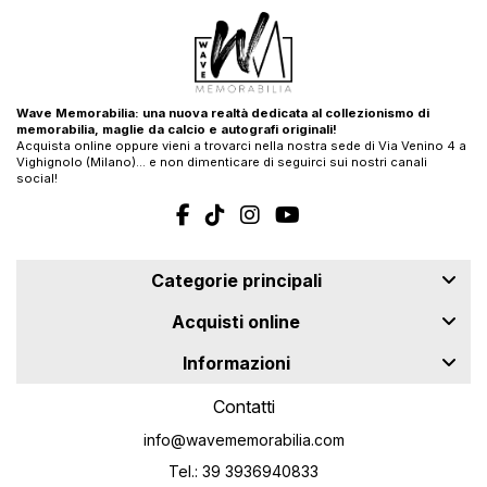
Wave Memorabilia: una nuova realtà dedicata al collezionismo di
memorabilia, maglie da calcio e autografi originali!
Acquista online oppure vieni a trovarci nella nostra sede di Via Venino 4 a
Vighignolo (Milano)… e non dimenticare di seguirci sui nostri canali
social!
Categorie principali
Acquisti online
Informazioni
Contatti
info@wavememorabilia.com
Tel.: 39 3936940833