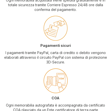
Ogni memorabilia acquistata viene spedita gratuitamente e in
totale sicurezza tramite Corriere Espresso 24/48 ore dalla
conferma del pagamento.
Pagamenti sicuri
I pagamenti tramite PayPal, carta di credito o debito vengono
elaborati attraverso il circuito PayPal con sistema di protezione
3D-Secure.
COA
Ogni memorabilia autografata è accompagnata da certificato
COA rilasciato da un Ente certificatore di terza parte