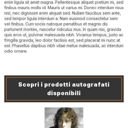
enim ligula sit amet magna. Pellentesque aliquet pretium mi, sed
finibus mauris mollis id. Mauris ut varius mi. Donec interdum risus
nisl, nec dignissim enim aliquet sed. Nullam faucibus sem ante,
sed tempor ligula interdum a. Nam euismod consectetur sem
vel finibus. Cum sociis natoque penatibus et magnis dis
parturient montes, nascetur ridiculus mus. In quam nisi, gravida
quis eros ut, pulvinar malesuada nibh. Vivamus tempus, justo ac
fringilla gravida, leo dolor facilisis est, sed placerat mi nunc at
est. Phasellus dapibus nibh vitae metus malesuada, ac interdum
odio ornare.
Scopri i prodotti autografati
disponibili