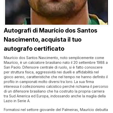
Autografi di Maurício dos Santos
Nascimento, acquista il tuo
autografo certificato
Maurício dos Santos Nascimento, noto semplicemente come
Maurício, è un calciatore brasiliano nato il 20 settembre 1988 a
San Paolo. Difensore centrale di ruolo, si è fatto conoscere
per struttura fisica, aggressività nei duelli e affidabilità nel
gioco aereo, caratteristiche che nel tempo ne hanno definito il
profilo in campionati molto diversi tra loro. La sua firma
interessa il collezionismo calcistico perché richiama il percorso
di un difensore brasiliano che ha costruito la propria carriera
tra Sud America ed Europa, indossando anche la maglia della
Lazio in Serie A.
Formatosi nel settore giovanile del Palmeiras, Maurício debutta