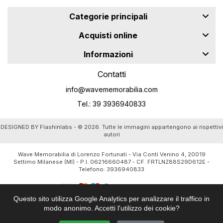
Categorie principali
Acquisti online
Informazioni
Contatti
info@wavememorabilia.com
Tel.: 39 3936940833
DESIGNED BY
Flashinlabs
- © 2026. Tutte le immagini appartengono ai rispettivi
autori
Wave Memorabilia di Lorenzo Fortunati - Via Conti Venino 4, 20019
Settimo Milanese (MI) - P.I. 06216660487 - CF. FRTLNZ88S29D612E -
Telefono:
3936940833
Questo sito utilizza Google Analytics per analizzare il traffico in
modo anonimo. Accetti l'utilizzo dei cookie?