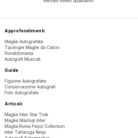
elevato livello qualitativo.
Approfondimenti
Maglie Autografate
Tipologie Maglie da Calcio
Ronaldomania
Autografi Musicali
Guide
Figurine Autografate
Conservazione Autografi
Foto Autografate
Articoli
Maglie Inter Star Trek
Maglie Mashup Inter
Maglia Roma Pepsi Collection
Inter Tartaruga Ninja
Autografi Schumacher