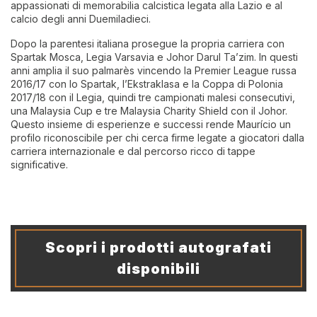
appassionati di memorabilia calcistica legata alla Lazio e al
calcio degli anni Duemiladieci.
Dopo la parentesi italiana prosegue la propria carriera con
Spartak Mosca, Legia Varsavia e Johor Darul Ta’zim. In questi
anni amplia il suo palmarès vincendo la Premier League russa
2016/17 con lo Spartak, l’Ekstraklasa e la Coppa di Polonia
2017/18 con il Legia, quindi tre campionati malesi consecutivi,
una Malaysia Cup e tre Malaysia Charity Shield con il Johor.
Questo insieme di esperienze e successi rende Maurício un
profilo riconoscibile per chi cerca firme legate a giocatori dalla
carriera internazionale e dal percorso ricco di tappe
significative.
Scopri i prodotti autografati
disponibili