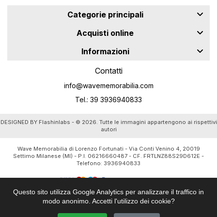
Categorie principali
Acquisti online
Informazioni
Contatti
info@wavememorabilia.com
Tel.: 39 3936940833
DESIGNED BY
Flashinlabs
- © 2026. Tutte le immagini appartengono ai rispettivi
autori
Wave Memorabilia di Lorenzo Fortunati - Via Conti Venino 4, 20019
Settimo Milanese (MI) - P.I. 06216660487 - CF. FRTLNZ88S29D612E -
Telefono:
3936940833
Questo sito utilizza Google Analytics per analizzare il traffico in
modo anonimo. Accetti l'utilizzo dei cookie?