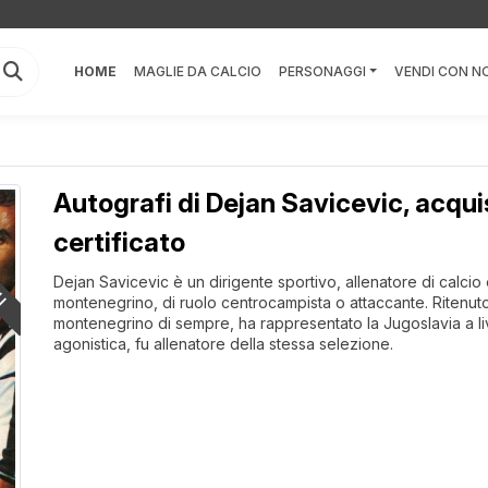
HOME
MAGLIE DA CALCIO
PERSONAGGI
VENDI CON NO
Autografi di Dejan Savicevic, acqui
LI
certificato
Dejan Savicevic è un dirigente sportivo, allenatore di calcio
montenegrino, di ruolo centrocampista o attaccante. Ritenuto 
montenegrino di sempre, ha rappresentato la Jugoslavia a livell
agonistica, fu allenatore della stessa selezione.