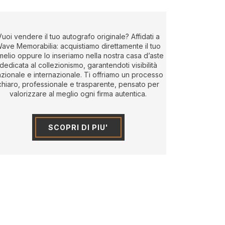
Vuoi vendere il tuo autografo originale? Affidati a
ave Memorabilia: acquistiamo direttamente il tuo
melio oppure lo inseriamo nella nostra casa d’aste
dedicata al collezionismo, garantendoti visibilità
zionale e internazionale. Ti offriamo un processo
chiaro, professionale e trasparente, pensato per
valorizzare al meglio ogni firma autentica.
SCOPRI DI PIU'