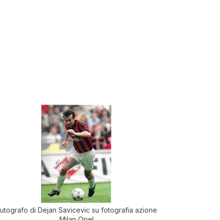
utografo di Dejan Savicevic su fotografia azione
Milan Opel