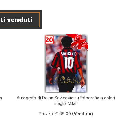
ti venduti
ia
Autografo di Dejan Savicevic su fotografia a colori
maglia Milan
Prezzo: € 69,00
(Venduto)