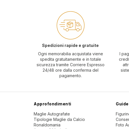
Spedizioni rapide e gratuite
Ogni memorabilia acquistata viene
I pag
spedita gratuitamente e in totale
credi
sicurezza tramite Corriere Espresso
att
24/48 ore dalla conferma del
sist
pagamento.
Approfondimenti
Guide
Maglie Autografate
Figuri
Tipologie Maglie da Calcio
Conser
Ronaldomania
Foto A