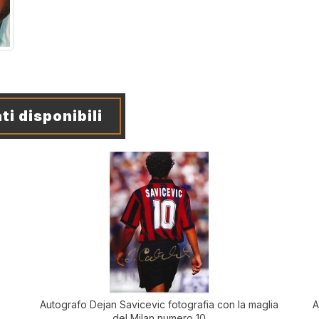
ti disponibili
Autografo Dejan Savicevic fotografia con la maglia
A
del Milan numero 10