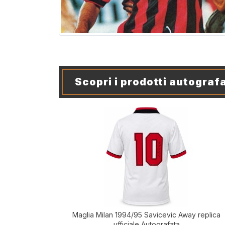
Scopri i prodotti autografa
Maglia Milan 1994/95 Savicevic Away replica
ufficiale Autografata