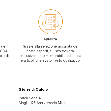
Qualità
ta è
Grazie alla selezione accurata dei
o COA
nostri esperti, sul sito troverai
ore di
esclusivamente memorabilia autentica
e articoli di elevato livello qualitativo.
Storie di Calcio
Patch Serie A
Maglia 125 Anniversario Milan