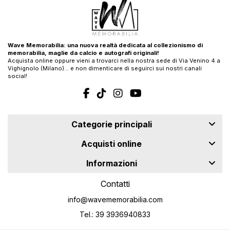
Wave Memorabilia: una nuova realtà dedicata al collezionismo di
memorabilia, maglie da calcio e autografi originali!
Acquista online oppure vieni a trovarci nella nostra sede di Via Venino 4 a
Vighignolo (Milano)… e non dimenticare di seguirci sui nostri canali
social!
Categorie principali
Acquisti online
Informazioni
Contatti
info@wavememorabilia.com
Tel.: 39 3936940833