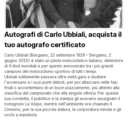
Autografi di Carlo Ubbiali, acquista il
tuo autografo certificato
Carlo Ubbiali (Bergamo, 22 settembre 1929 – Bergamo, 2
giugno 2020) è stato un pilota motociclistico italiano, detentore
di 9 titoli mondiali e per questo annoverato tra i più grandi
campioni del motociclismo sportivo di tutti i tempi.
Ubbiali solitamente passava oltre metà gara a studiare
l'avversario e i suoi punti deboli, per poi attaccare nelle fasi
finali o accontentarsi di un buon piazzamento, più attento alla
classifica del campionato che alla singola vittoria. Per questa
sua condotta, il pubblico e la stampa gli avevano assegnato il
nomignolo La Volpe, mentre nell'ambiente era chiamato Il
Cinesino, per la sua piccola statura, la corporatura minuta e gli
occhi a mandorla.