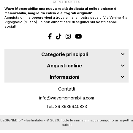
Wave Memorabilia: una nuova realtà dedicata al collezionismo di
memorabilia, maglie da calcio e autografi originali!
Acquista online oppure vieni a trovarci nella nostra sede di Via Venino 4 a
Vighignolo (Milano)… e non dimenticare di seguirci sui nostri canali
social!
Categorie principali
Acquisti online
Informazioni
Contatti
info@wavememorabilia.com
Tel.: 39 3936940833
DESIGNED BY
Flashinlabs
- © 2026. Tutte le immagini appartengono ai rispettivi
autori