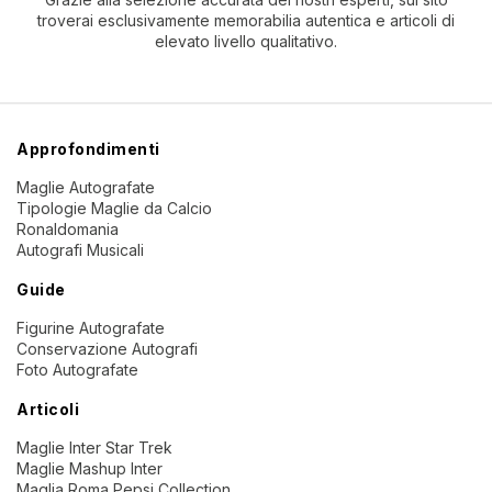
troverai esclusivamente memorabilia autentica e articoli di
elevato livello qualitativo.
Approfondimenti
Maglie Autografate
Tipologie Maglie da Calcio
Ronaldomania
Autografi Musicali
Guide
Figurine Autografate
Conservazione Autografi
Foto Autografate
Articoli
Maglie Inter Star Trek
Maglie Mashup Inter
Maglia Roma Pepsi Collection