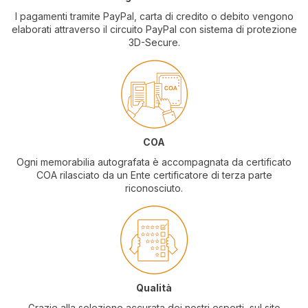
I pagamenti tramite PayPal, carta di credito o debito vengono
elaborati attraverso il circuito PayPal con sistema di protezione
3D-Secure.
COA
Ogni memorabilia autografata è accompagnata da certificato
COA rilasciato da un Ente certificatore di terza parte
riconosciuto.
Qualità
Grazie alla selezione accurata dei nostri esperti, sul sito