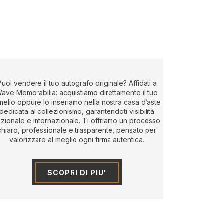
Vuoi vendere il tuo autografo originale? Affidati a
ave Memorabilia: acquistiamo direttamente il tuo
melio oppure lo inseriamo nella nostra casa d’aste
dedicata al collezionismo, garantendoti visibilità
zionale e internazionale. Ti offriamo un processo
chiaro, professionale e trasparente, pensato per
valorizzare al meglio ogni firma autentica.
SCOPRI DI PIU'