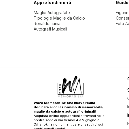
Approfondimenti
Guide
Maglie Autografate
Figuri
Tipologie Maglie da Calcio
Conser
Ronaldomania
Foto A
Autografi Musicali
Wave Memorabilia: una nuova realtà
dedicata al collezionismo di memorabilia,
maglie da calcio e autografi originali!
Acquista online oppure vieni a trovarci nella
nostra sede di Via Venino 4 a Vighignolo
(Milano)… e non dimenticare di seguirci sui
nostri canali social!