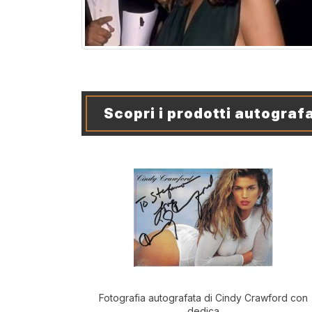
Scopri i prodotti autografa
Fotografia autografata di Cindy Crawford con
dedica