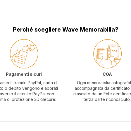
Perché scegliere Wave Memorabilia?
Pagamenti sicuri
COA
amenti tramite PayPal, carta di
Ogni memorabilia autografa
to o debito vengono elaborati
accompagnata da certificat
raverso il circuito PayPal con
rilasciato da un Ente certificat
ema di protezione 3D-Secure.
terza parte riconosciuto.