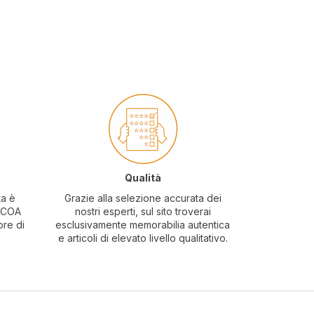
Qualità
ta è
Grazie alla selezione accurata dei
o COA
nostri esperti, sul sito troverai
ore di
esclusivamente memorabilia autentica
e articoli di elevato livello qualitativo.