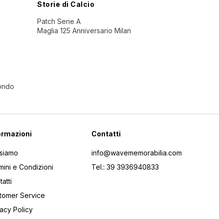
Storie di Calcio
Patch Serie A
Maglia 125 Anniversario Milan
Mondo
ormazioni
Contatti
 siamo
info@wavememorabilia.com
mini e Condizioni
Tel.: 39 3936940833
atti
tomer Service
vacy Policy