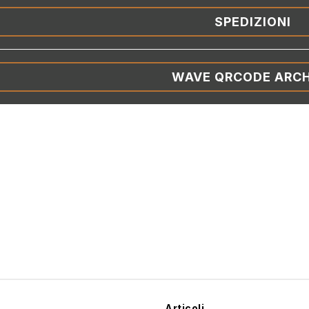
SPEDIZIONI
WAVE QRCODE ARCH
Articoli