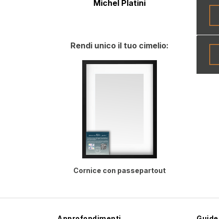
Michel Platini
Rendi unico il tuo cimelio:
Cornice con passepartout
Approfondimenti
Guide