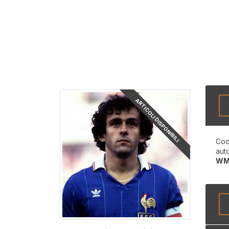
ARTICOLI DISPONIBILI
Cod
aut
WM