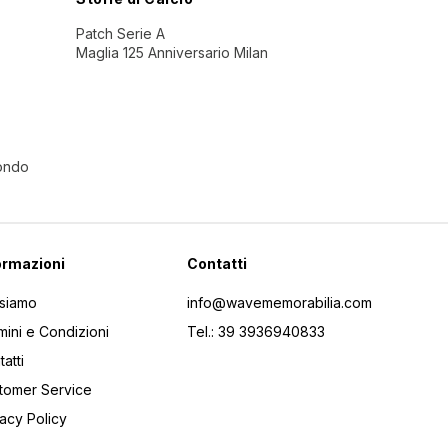
Patch Serie A
Maglia 125 Anniversario Milan
Mondo
ormazioni
Contatti
 siamo
info@wavememorabilia.com
mini e Condizioni
Tel.: 39 3936940833
atti
tomer Service
vacy Policy