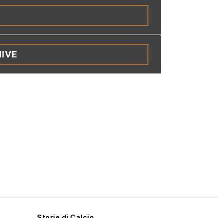
IVE
Storie di Calcio