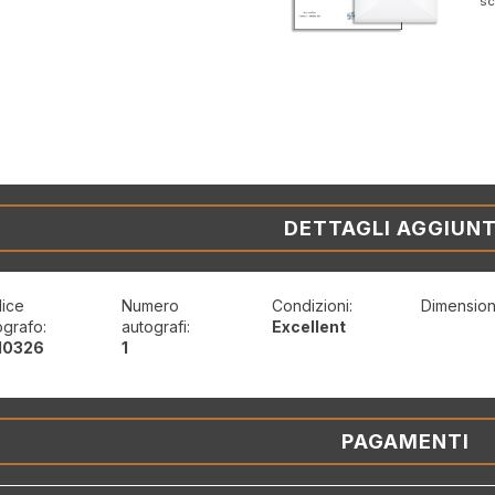
sc
DETTAGLI AGGIUNT
ice
Numero
Condizioni:
Dimension
ografo:
autografi:
Excellent
0326
1
PAGAMENTI