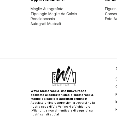
Maglie Autografate
Figuri
Tipologie Maglie da Calcio
Conser
Ronaldomania
Foto A
Autografi Musicali
Wave Memorabilia: una nuova realtà
dedicata al collezionismo di memorabilia,
maglie da calcio e autografi originali!
Acquista online oppure vieni a trovarci nella
nostra sede di Via Venino 4 a Vighignolo
(Milano)… e non dimenticare di seguirci sui
nostri canali social!
T