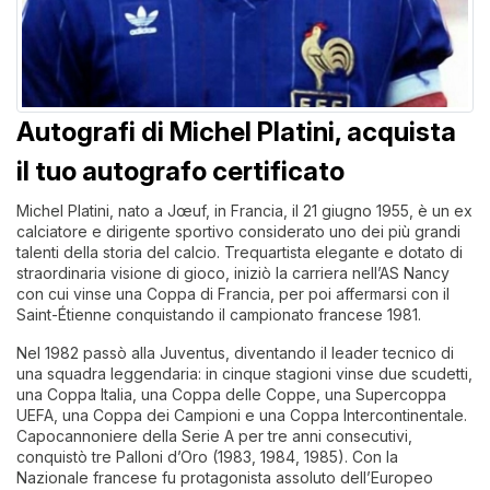
Autografi di Michel Platini, acquista
il tuo autografo certificato
Michel Platini, nato a Jœuf, in Francia, il 21 giugno 1955, è un ex
calciatore e dirigente sportivo considerato uno dei più grandi
talenti della storia del calcio. Trequartista elegante e dotato di
straordinaria visione di gioco, iniziò la carriera nell’AS Nancy
con cui vinse una Coppa di Francia, per poi affermarsi con il
Saint-Étienne conquistando il campionato francese 1981.
Nel 1982 passò alla Juventus, diventando il leader tecnico di
una squadra leggendaria: in cinque stagioni vinse due scudetti,
una Coppa Italia, una Coppa delle Coppe, una Supercoppa
UEFA, una Coppa dei Campioni e una Coppa Intercontinentale.
Capocannoniere della Serie A per tre anni consecutivi,
conquistò tre Palloni d’Oro (1983, 1984, 1985). Con la
Nazionale francese fu protagonista assoluto dell’Europeo