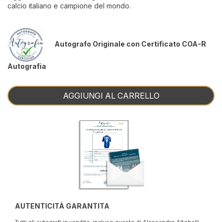
calcio italiano e campione del mondo.
Autografo Originale con Certificato COA-R
Autografia
AGGIUNGI AL CARRELLO
AUTENTICITÀ GARANTITA
Tutti gli autografi in vendita, incluso questo di Alessandro Altobelli,