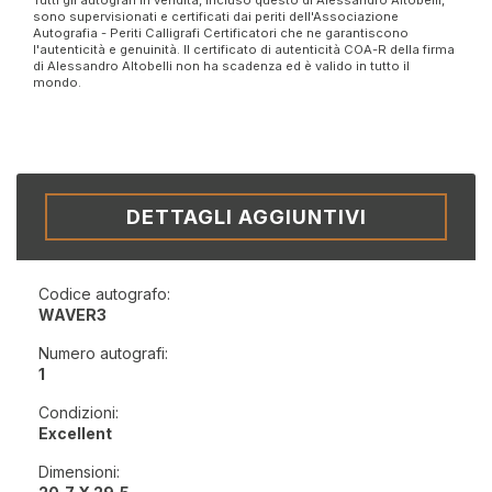
sono supervisionati e certificati dai periti dell'Associazione
Autografia - Periti Calligrafi Certificatori che ne garantiscono
l'autenticità e genuinità. Il certificato di autenticità COA-R della firma
di Alessandro Altobelli non ha scadenza ed è valido in tutto il
mondo.
DETTAGLI AGGIUNTIVI
Codice autografo:
WAVER3
Numero autografi:
1
Condizioni:
Excellent
Dimensioni: