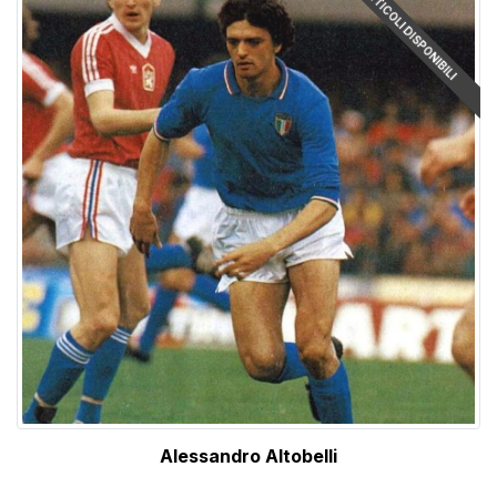
ARTICOLI DISPONIBILI
Alessandro Altobelli