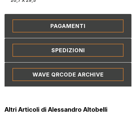
20,7 X 29,5
PAGAMENTI
SPEDIZIONI
WAVE QRCODE ARCHIVE
Altri Articoli di Alessandro Altobelli